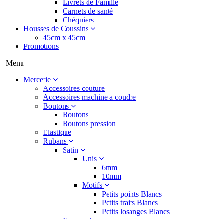
Livrets de Famille
Carnets de santé
Chéquiers
Housses de Coussins
45cm x 45cm
Promotions
Menu
Mercerie
Accessoires couture
Accessoires machine a coudre
Boutons
Boutons
Boutons pression
Elastique
Rubans
Satin
Unis
6mm
10mm
Motifs
Petits points Blancs
Petits traits Blancs
Petits losanges Blancs