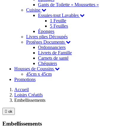
Gants de Toilette « Moussettes »
Cuisine
Essuies-tout Lavables
1 Feuille
5 Feuilles
Éponges
Livres plies Découpés
Protèges Documents
Ordonnanciers
Livrets de Famille
Carnets de santé
Chéquiers
Housses de Coussins
45cm x 45cm
Promotions
Accueil
Loisirs Créatifs
Embellissements

ok
Embellissements