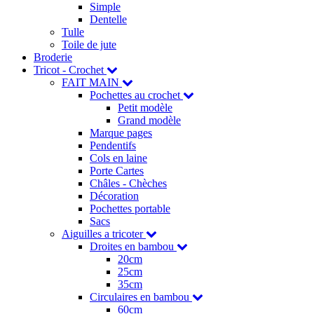
Simple
Dentelle
Tulle
Toile de jute
Broderie
Tricot - Crochet
FAIT MAIN
Pochettes au crochet
Petit modèle
Grand modèle
Marque pages
Pendentifs
Cols en laine
Porte Cartes
Châles - Chèches
Décoration
Pochettes portable
Sacs
Aiguilles a tricoter
Droites en bambou
20cm
25cm
35cm
Circulaires en bambou
60cm