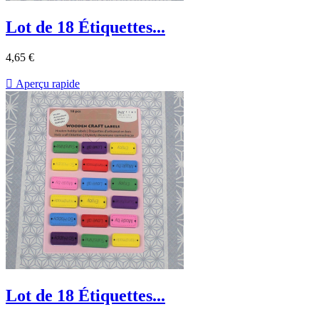
Lot de 18 Étiquettes...
4,65 €

Aperçu rapide
Lot de 18 Étiquettes...