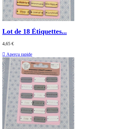
Lot de 18 Étiquettes...
4,65 €

Aperçu rapide