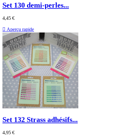
Set 130 demi-perles...
4,45 €

Aperçu rapide
Set 132 Strass adhésifs...
4,95 €