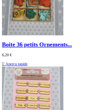
Boite 36 petits Ornements...
6,20 €

Aperçu rapide