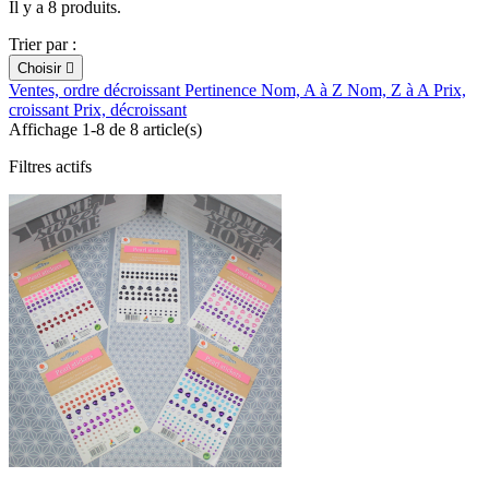
Il y a 8 produits.
Trier par :
Choisir

Ventes, ordre décroissant
Pertinence
Nom, A à Z
Nom, Z à A
Prix,
croissant
Prix, décroissant
Affichage 1-8 de 8 article(s)
Filtres actifs