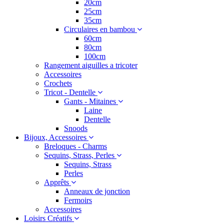
20cm
25cm
35cm
Circulaires en bambou
60cm
80cm
100cm
Rangement aiguilles a tricoter
Accessoires
Crochets
Tricot - Dentelle
Gants - Mitaines
Laine
Dentelle
Snoods
Bijoux, Accessoires
Breloques - Charms
Sequins, Strass, Perles
Sequins, Strass
Perles
Apprêts
Anneaux de jonction
Fermoirs
Accessoires
Loisirs Créatifs