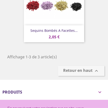
Sequins Bombés A Facettes...
2,05 €
Affichage 1-3 de 3 article(s)
Retour en haut

PRODUITS

NOTRE SOCIÉTÉ
