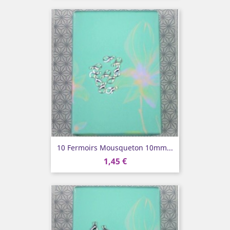
10 Fermoirs Mousqueton 10mm...
1,45 €