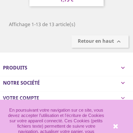
Affichage 1-13 de 13 article(s)
Retour en haut

PRODUITS

NOTRE SOCIÉTÉ

VOTRE COMPTE

© 2026 - Frenchy Mercerie
En poursuivant votre navigation sur ce site, vous
devez accepter l’utilisation et l'écriture de Cookies
sur votre appareil connecté. Ces Cookies (petits
fichiers texte) permettent de suivre votre
navigation, actualiser votre panier, vous