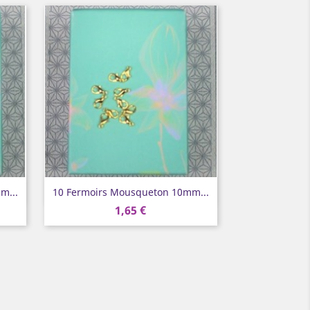
Aperçu rapide

m...
10 Fermoirs Mousqueton 10mm...
1,65 €