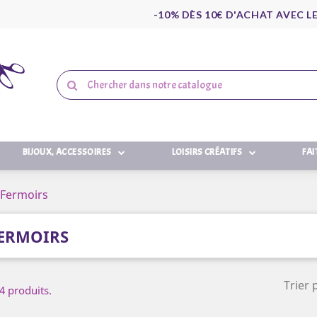
-10% DÈS 10€ D'ACHAT AVEC L
BIJOUX, ACCESSOIRES
LOISIRS CRÉATIFS
FAI
Fermoirs
ERMOIRS
Trier 
 4 produits.