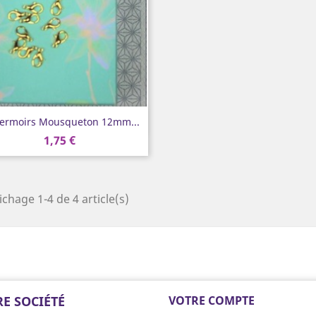
Aperçu rapide

Fermoirs Mousqueton 12mm...
1,75 €
ichage 1-4 de 4 article(s)
E SOCIÉTÉ
VOTRE COMPTE