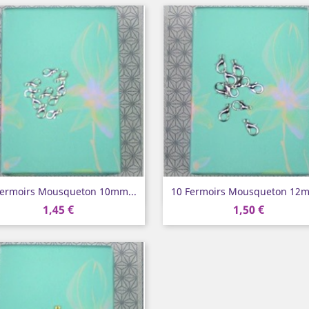
Aperçu rapide
Aperçu rapide


Fermoirs Mousqueton 10mm...
10 Fermoirs Mousqueton 12m
1,45 €
1,50 €