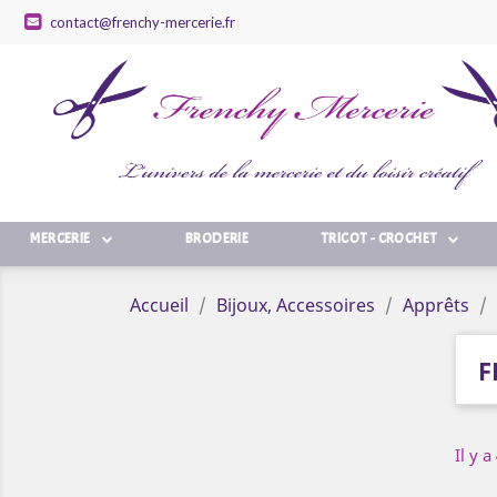
contact@frenchy-mercerie.fr
MERCERIE
BRODERIE
TRICOT - CROCHET
Accueil
Bijoux, Accessoires
Apprêts
F
Il y a