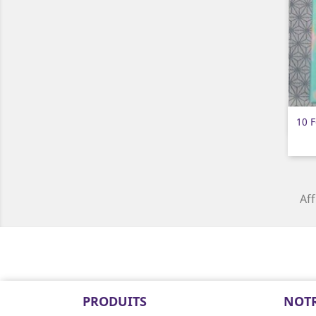
10 
Aff
PRODUITS
NOTR