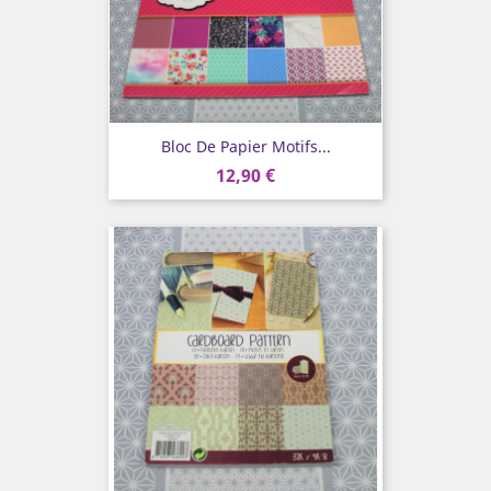
Bloc De Papier Motifs...
12,90 €