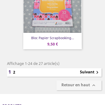
Bloc Papier Scrapbooking...
9,50 €
Affichage 1-24 de 27 article(s)
1
Suivant
2

Retour en haut
