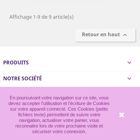
Affichage 1-9 de 9 article(s)
Retour en haut

PRODUITS

NOTRE SOCIÉTÉ

VOTRE COMPTE

En poursuivant votre navigation sur ce site, vous
devez accepter l’utilisation et l'écriture de Cookies
© 2026 - Frenchy Mercerie
sur votre appareil connecté. Ces Cookies (petits
fichiers texte) permettent de suivre votre
navigation, actualiser votre panier, vous
reconnaitre lors de votre prochaine visite et
sécuriser votre connexion.